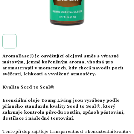
AromaEase® je osvěžující olejová směs s výrazně
mátovým, jemně kořeněným aroma, vhodná pro
aromaterapii v momentech, kdy chceš navodit pocit
svěžesti, lehkosti a vyvážené atmosféry.
Kvalita Seed to Seal®
Esenciální oleje Young Living jsou vyráběny podle
přísného standardu kvality Seed to Seal®, který
zahrnuje kontrolu původu rostlin, způsob pěstování,
destilace i následné testování.
Tento přístup zajišťuje transparentnost a konzistentní kvalitu v