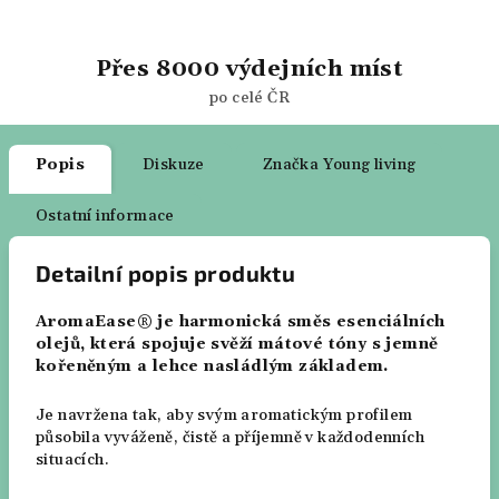
Přes 8000 výdejních míst
po celé ČR
Popis
Diskuze
Značka
Young living
Ostatní informace
Detailní popis produktu
AromaEase® je harmonická směs esenciálních
olejů, která spojuje svěží mátové tóny s jemně
kořeněným a lehce nasládlým základem.
Je navržena tak, aby svým aromatickým profilem
působila vyváženě, čistě a příjemně v každodenních
situacích.