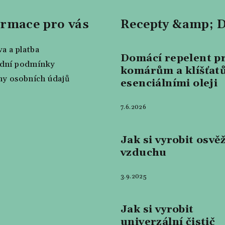
ormace pro vás
Recepty &amp; 
a a platba
Domácí repelent pr
dní podmínky
komárům a klíšťat
y osobních údajů
esenciálními oleji
7.6.2026
Jak si vyrobit osvě
vzduchu
3.9.2025
Jak si vyrobit
univerzální čistič