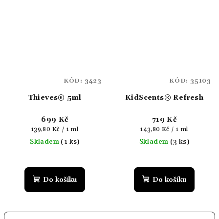
KÓD:
3423
KÓD:
35103
Thieves® 5ml
KidScents® Refresh
699 Kč
719 Kč
Měrná
Měrná
139,80 Kč / 1 ml
143,80 Kč / 1 ml
cena:
cena:
Skladem
(1 ks)
Skladem
(3 ks)
Do košíku
Do košíku