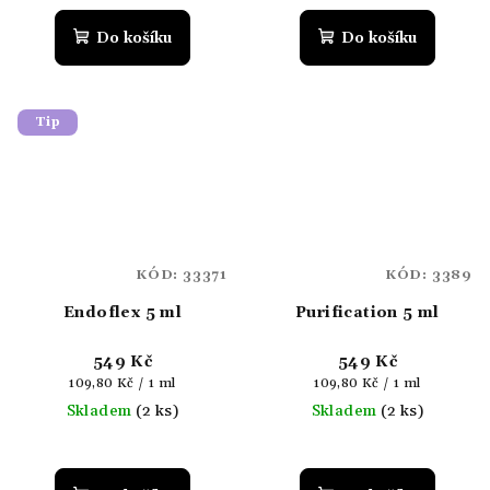
Do košíku
Do košíku
Tip
KÓD:
33371
KÓD:
3389
Endoflex 5 ml
Purification 5 ml
549 Kč
549 Kč
Měrná
Měrná
109,80 Kč / 1 ml
109,80 Kč / 1 ml
cena:
cena:
Skladem
(2 ks)
Skladem
(2 ks)