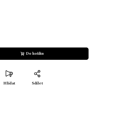
Do košíku
Hlídat
Sdílet