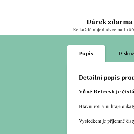
Dárek zdarma
Ke každé objednávce nad 100
Popis
Disku
Detailní popis pro
Vůně Refresh je čistá
Hlavní roli v ní hraje eukal
Výsledkem je příjemně čist