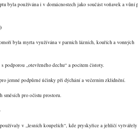
ptu byla používána i v domácnostech jako součást voňavek a vůní p
)
omoří byla myrta využívána v parních lázních, kouřích a vonných
 s podporou „otevřeného dechu“ a pocitem čistoty.
pro jemné podpůrné účinky při dýchání a večerním zklidnění.
h směsích pro očistu prostoru.
)
používaly v „lesních koupelích“, kde pryskyřice a jehličí vytvářely