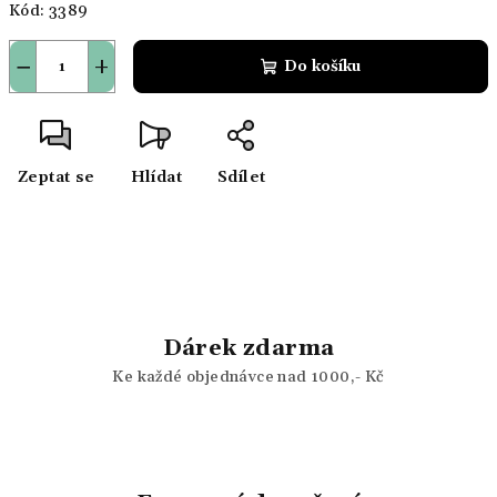
Kód:
3389
−
+
Do košíku
Zeptat se
Hlídat
Sdílet
Dárek zdarma
Ke každé objednávce nad 1000,- Kč