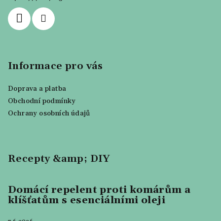
í
Informace pro vás
Doprava a platba
Obchodní podmínky
Ochrany osobních údajů
Recepty &amp; DIY
Domácí repelent proti komárům a
klíšťatům s esenciálními oleji