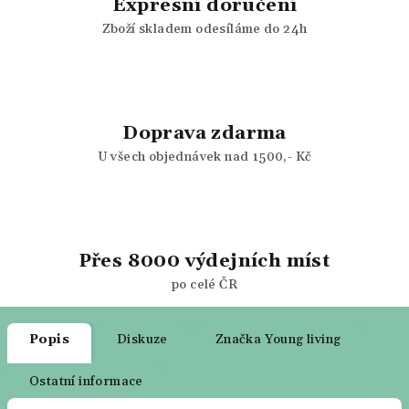
Expresní doručení
Zboží skladem odesíláme do 24h
Doprava zdarma
U všech objednávek nad 1500,- Kč
Přes 8000 výdejních míst
po celé ČR
Popis
Diskuze
Značka
Young living
Ostatní informace