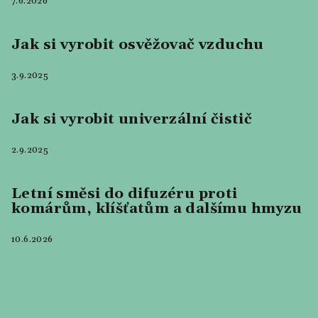
7.6.2026
Jak si vyrobit osvěžovač vzduchu
3.9.2025
Jak si vyrobit univerzální čistič
2.9.2025
Letní směsi do difuzéru proti
komárům, klíšťatům a dalšímu hmyzu
10.6.2026