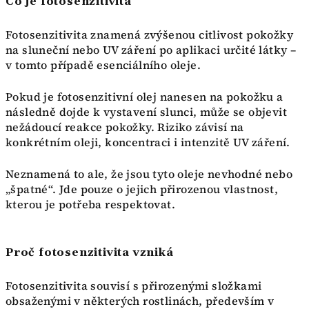
Co je fotosenzitivita
Fotosenzitivita znamená zvýšenou citlivost pokožky
na sluneční nebo UV záření po aplikaci určité látky –
v tomto případě esenciálního oleje.
Pokud je fotosenzitivní olej nanesen na pokožku a
následně dojde k vystavení slunci, může se objevit
nežádoucí reakce pokožky. Riziko závisí na
konkrétním oleji, koncentraci i intenzitě UV záření.
Neznamená to ale, že jsou tyto oleje nevhodné nebo
„špatné“. Jde pouze o jejich přirozenou vlastnost,
kterou je potřeba respektovat.
Proč fotosenzitivita vzniká
Fotosenzitivita souvisí s přirozenými složkami
obsaženými v některých rostlinách, především v