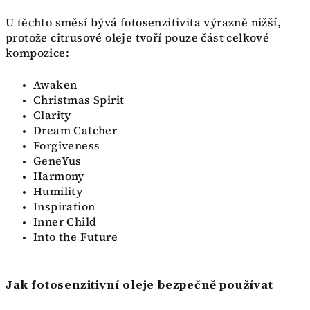
U těchto směsí bývá fotosenzitivita výrazně nižší,
protože citrusové oleje tvoří pouze část celkové
kompozice:
Awaken
Christmas Spirit
Clarity
Dream Catcher
Forgiveness
GeneYus
Harmony
Humility
Inspiration
Inner Child
Into the Future
Jak fotosenzitivní oleje bezpečně používat