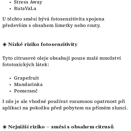
Stress Away
RutaVaLa
U těchto směsí bývá fotosenzitivita spojena
především s obsahem limetky nebo routy.
☀️ Nízké riziko fotosenzitivity
Tyto citrusové oleje obsahují pouze malé množství
fototoxických látek:
Grapefruit
Mandarinka
Pomeranč
I zde je ale vhodné používat rozumnou opatrnost při
aplikaci na pokožku před pobytem na přímém slunci.
☀️ Nejnižší riziko – směsi s obsahem citrusů