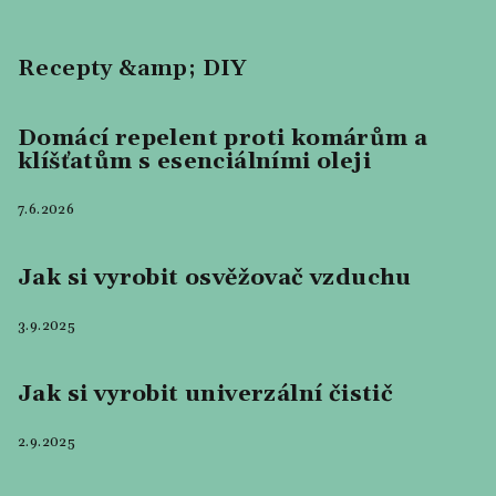
Recepty &amp; DIY
Domácí repelent proti komárům a
klíšťatům s esenciálními oleji
7.6.2026
Jak si vyrobit osvěžovač vzduchu
3.9.2025
Jak si vyrobit univerzální čistič
2.9.2025