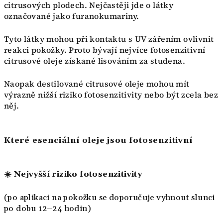
citrusových plodech. Nejčastěji jde o látky
označované jako furanokumariny.
Tyto látky mohou při kontaktu s UV zářením ovlivnit
reakci pokožky. Proto bývají nejvíce fotosenzitivní
citrusové oleje získané lisováním za studena.
Naopak destilované citrusové oleje mohou mít
výrazně nižší riziko fotosenzitivity nebo být zcela bez
něj.
Které esenciální oleje jsou fotosenzitivní
☀️ Nejvyšší riziko fotosenzitivity
(po aplikaci na pokožku se doporučuje vyhnout slunci
po dobu 12–24 hodin)