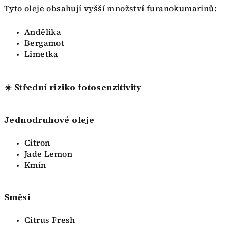
Tyto oleje obsahují vyšší množství furanokumarinů:
Andělika
Bergamot
Limetka
☀️ Střední riziko fotosenzitivity
Jednodruhové oleje
Citron
Jade Lemon
Kmín
Směsi
Citrus Fresh