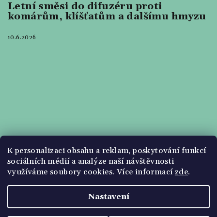
Letní směsi do difuzéru proti
komárům, klíšťatům a dalšímu hmyzu
10.6.2026
K personalizaci obsahu a reklam, poskytování funkcí
sociálních médií a analýze naší návštěvnosti
využíváme soubory cookies. Více informací
zde
.
Nastavení
Copyright 2026
Olejový svět
. Všechna práva