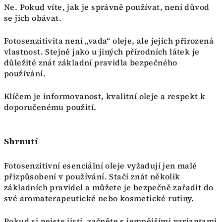
Ne. Pokud víte, jak je správně používat, není důvod
se jich obávat.
Fotosenzitivita není „vada“ oleje, ale jejich přirozená
vlastnost. Stejně jako u jiných přírodních látek je
důležité znát základní pravidla bezpečného
používání.
Klíčem je informovanost, kvalitní oleje a respekt k
doporučenému použití.
Shrnutí
Fotosenzitivní esenciální oleje vyžadují jen malé
přizpůsobení v používání. Stačí znát několik
základních pravidel a můžete je bezpečně zařadit do
své aromaterapeutické nebo kosmetické rutiny.
Pokud si nejste jistí, začněte s jemnějšími variantami