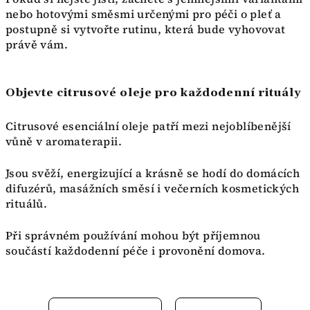
nebo hotovými směsmi určenými pro péči o pleť a
postupně si vytvořte rutinu, která bude vyhovovat
právě vám.
Objevte citrusové oleje pro každodenní rituály
Citrusové esenciální oleje patří mezi nejoblíbenější
vůně v aromaterapii.
Jsou svěží, energizující a krásně se hodí do domácích
difuzérů, masážních směsí i večerních kosmetických
rituálů.
Při správném používání mohou být příjemnou
součástí každodenní péče i provonění domova.