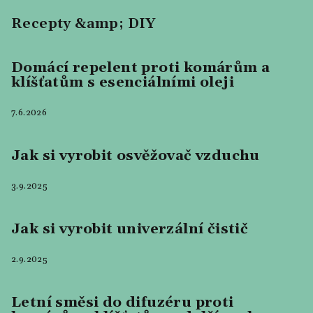
Recepty &amp; DIY
Domácí repelent proti komárům a
klíšťatům s esenciálními oleji
7.6.2026
Jak si vyrobit osvěžovač vzduchu
3.9.2025
Jak si vyrobit univerzální čistič
2.9.2025
Letní směsi do difuzéru proti