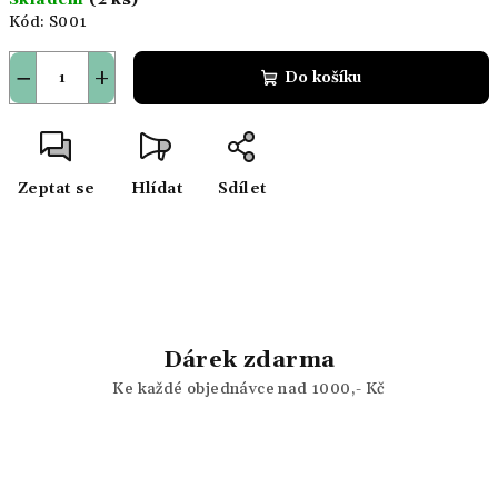
Skladem
(2 ks)
Kód:
S001
−
+
Do košíku
Zeptat se
Hlídat
Sdílet
Dárek zdarma
Ke každé objednávce nad 1000,- Kč