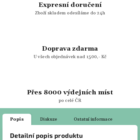
Expresní doručení
Zboží skladem odesíláme do 24h
Doprava zdarma
U všech objednávek nad 1500,- Kč
Přes 8000 výdejních míst
po celé ČR
Popis
Diskuze
Ostatní informace
Detailní popis produktu