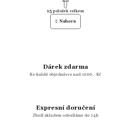
t
1
2
r
15
položek celkem
á
O
n
v
Nahoru
k
l
o
á
v
á
d
n
a
í
c
í
Dárek zdarma
p
r
Ke každé objednávce nad 1000,- Kč
v
k
y
v
Expresní doručení
ý
p
Zboží skladem odesíláme do 24h
i
s