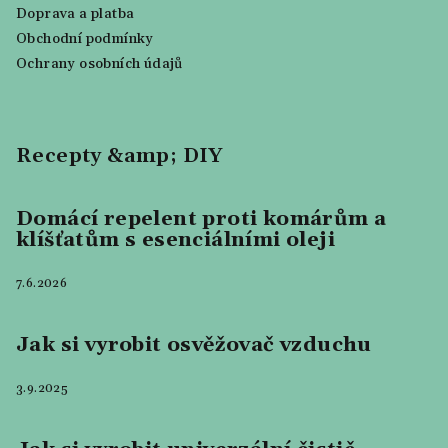
Doprava a platba
Obchodní podmínky
Ochrany osobních údajů
Recepty &amp; DIY
Domácí repelent proti komárům a
klíšťatům s esenciálními oleji
7.6.2026
Jak si vyrobit osvěžovač vzduchu
3.9.2025