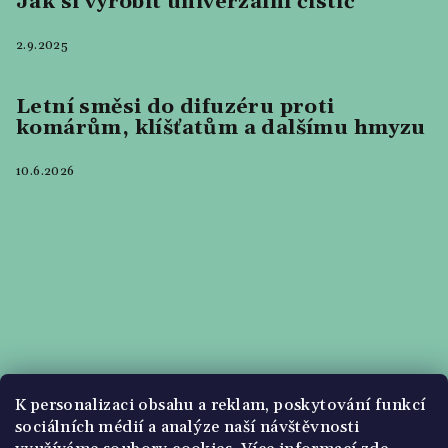
Jak si vyrobit univerzální čistič
2.9.2025
Letní směsi do difuzéru proti
komárům, klíšťatům a dalšímu hmyzu
10.6.2026
K personalizaci obsahu a reklam, poskytování funkcí
sociálních médií a analýze naší návštěvnosti