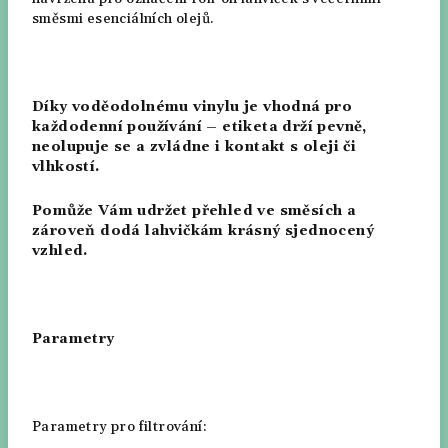
směsmi esenciálních olejů.
Díky voděodolnému vinylu je vhodná pro
každodenní používání – etiketa drží pevně,
neolupuje se a zvládne i kontakt s oleji či
vlhkostí.
Pomůže Vám udržet přehled ve směsích a
zároveň dodá lahvičkám krásný sjednocený
vzhled.
Parametry
Parametry pro filtrování: