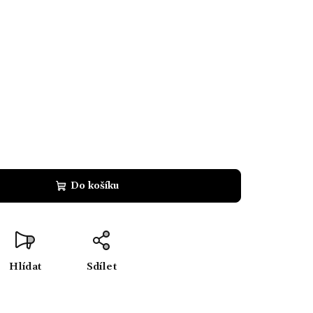
Do košíku
Hlídat
Sdílet