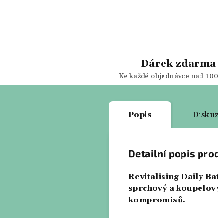
Dárek zdarma
Ke každé objednávce nad 100
Popis
Disku
Detailní popis pro
Revitalising Daily B
sprchový a koupelový
kompromisů.