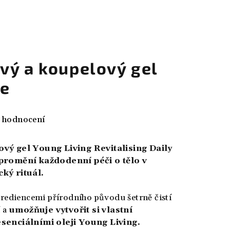
vý a koupelový gel
ce
 hodnocení
vý gel Young Living Revitalising Daily
promění každodenní péči o tělo v
ký rituál.
rediencemi přírodního původu šetrně čistí
 a
umožňuje vytvořit si vlastní
senciálními oleji Young Living.