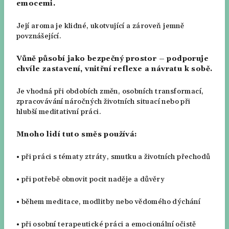
emocemi.
Její aroma je klidné, ukotvující a zároveň jemně
povznášející.
Vůně působí jako bezpečný prostor – podporuje
chvíle zastavení, vnitřní reflexe a návratu k sobě.
Je vhodná při obdobích změn, osobních transformací,
zpracovávání náročných životních situací nebo při
hlubší meditativní práci.
Mnoho lidí tuto směs používá:
•
při práci s tématy ztráty, smutku a životních přechodů
•
při potřebě obnovit pocit naděje a důvěry
•
během meditace, modlitby nebo vědomého dýchání
•
při osobní terapeutické práci a emocionální očistě