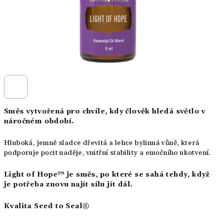
Směs vytvořená pro chvíle, kdy člověk hledá světlo v
náročném období.
Hluboká, jemně sladce dřevitá a lehce bylinná vůně, která
podporuje pocit naděje, vnitřní stability a emočního ukotvení.
Light of Hope™ je směs, po které se sahá tehdy, když
je potřeba znovu najít sílu jít dál.
Kvalita Seed to Seal®