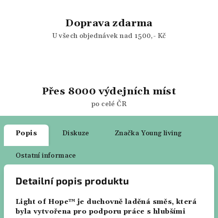
Doprava zdarma
U všech objednávek nad 1500,- Kč
Přes 8000 výdejních míst
po celé ČR
Popis
Diskuze
Značka
Young living
Ostatní informace
Detailní popis produktu
Light of Hope™ je duchovně laděná směs, která
byla vytvořena pro podporu práce s hlubšími