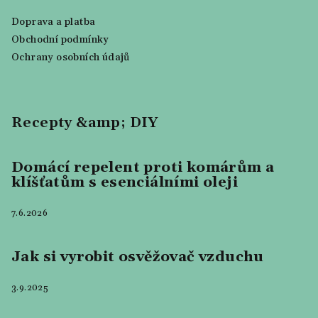
Doprava a platba
Obchodní podmínky
Ochrany osobních údajů
Recepty &amp; DIY
Domácí repelent proti komárům a
klíšťatům s esenciálními oleji
7.6.2026
Jak si vyrobit osvěžovač vzduchu
3.9.2025