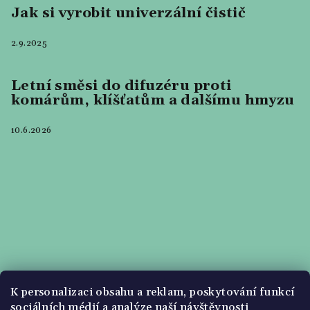
Jak si vyrobit univerzální čistič
2.9.2025
Letní směsi do difuzéru proti
komárům, klíšťatům a dalšímu hmyzu
10.6.2026
K personalizaci obsahu a reklam, poskytování funkcí
sociálních médií a analýze naší návštěvnosti