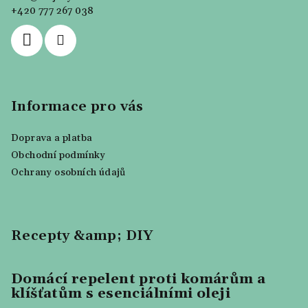
t
+420 777 267 038
í
Informace pro vás
Doprava a platba
Obchodní podmínky
Ochrany osobních údajů
Recepty &amp; DIY
Domácí repelent proti komárům a
klíšťatům s esenciálními oleji