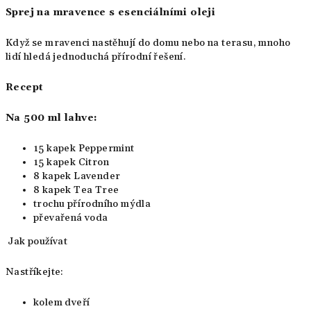
Sprej na mravence s esenciálními oleji
Když se mravenci nastěhují do domu nebo na terasu, mnoho
lidí hledá jednoduchá přírodní řešení.
Recept
Na 500 ml lahve:
15 kapek Peppermint
15 kapek Citron
8 kapek Lavender
8 kapek Tea Tree
trochu přírodního mýdla
převařená voda
Jak používat
Nastříkejte:
kolem dveří